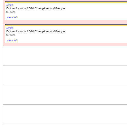
(event)
Caisse à savon 2006 Championnat d'Europe
Fin: 20:00
more info
(event)
Caisse à savon 2006 Championnat d'Europe
Fin: 20:00
more info