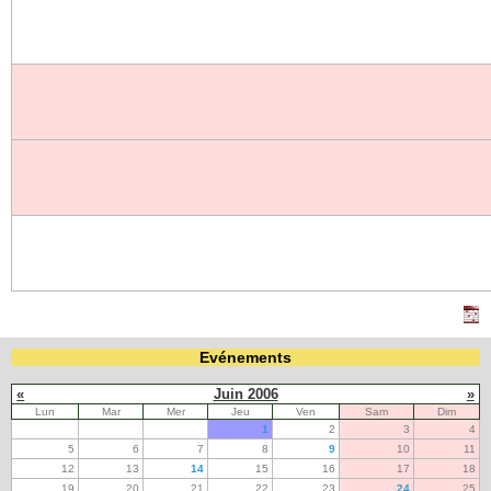
Evénements
«
Juin 2006
»
Lun
Mar
Mer
Jeu
Ven
Sam
Dim
1
2
3
4
5
6
7
8
9
10
11
12
13
14
15
16
17
18
19
20
21
22
23
24
25