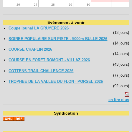
26
27
28
29
30
Evénement à venir
Coupe jounal LA GRUYERE 2026
(13 jours)
SOIREE POPULAIRE SUR PISTE - 5000m BULLE 2026
(14 jours)
COURSE CHAPLIN 2026
(14 jours)
COURSE EN FORET ROMONT - VILLAZ 2026
(43 jours)
COTTENS TRAIL CHALLENGE 2026
(77 jours)
TROPHEE DE LA VALLEE DU FLON - PORSEL 2026
(92 jours)
en lire plus
Syndication