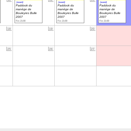
(event)
(event)
(event)
Paddock du
Paddock du
Paddock du
manège de
manège de
manège de
Bouleyres Bulle
Bouleyres Bulle
Bouleyres Bulle
2007
2007
2007
Fin: 21:00
Fin: 21:00
Fin: 21:00
18
19
20
25
26
27