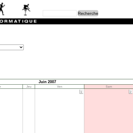
Juin 2007
r
Jeu
Ven
Sam
1
2