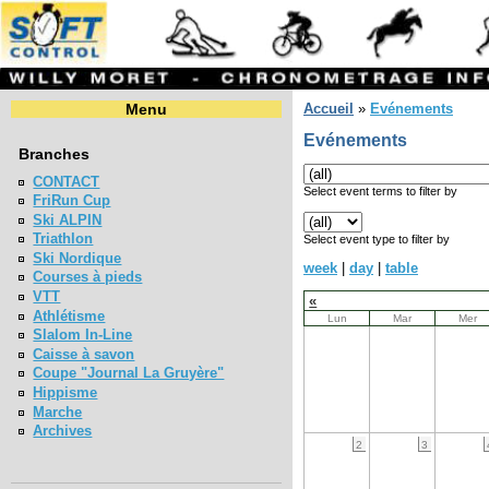
Menu
Accueil
»
Evénements
Evénements
Branches
CONTACT
Select event terms to filter by
FriRun Cup
Ski ALPIN
Triathlon
Select event type to filter by
Ski Nordique
week
|
day
|
table
Courses à pieds
VTT
«
Athlétisme
Lun
Mar
Mer
Slalom In-Line
Caisse à savon
Coupe "Journal La Gruyère"
Hippisme
Marche
Archives
2
3