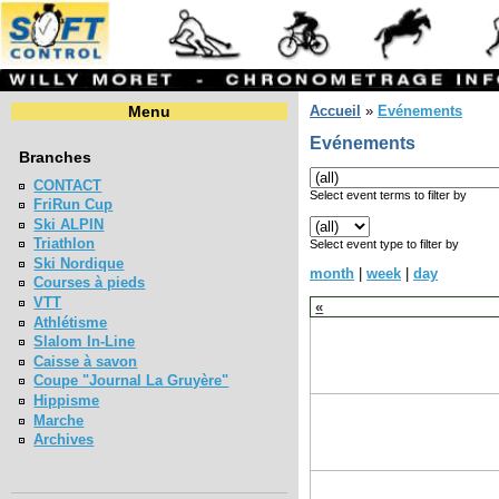
Menu
Accueil
»
Evénements
Evénements
Branches
CONTACT
Select event terms to filter by
FriRun Cup
Ski ALPIN
Triathlon
Select event type to filter by
Ski Nordique
month
|
week
|
day
Courses à pieds
VTT
«
Athlétisme
Slalom In-Line
Caisse à savon
Coupe "Journal La Gruyère"
Hippisme
Marche
Archives