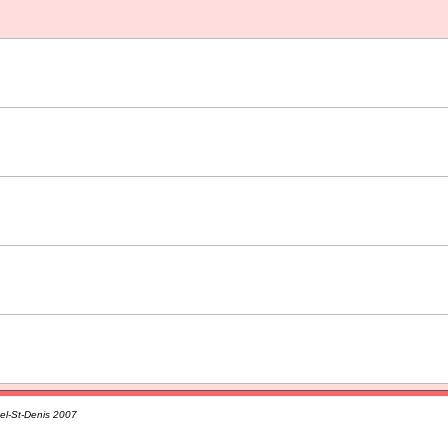
l-St-Denis 2007