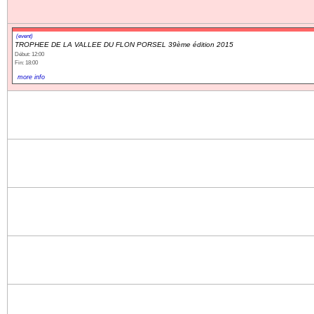
(event)
TROPHEE DE LA VALLEE DU FLON PORSEL 39ème édition 2015
Début: 12:00
Fin: 18:00
more info