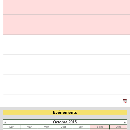
Evénements
«
Octobre 2015
»
Lun
Mar
Mer
Jeu
Ven
Sam
Dim