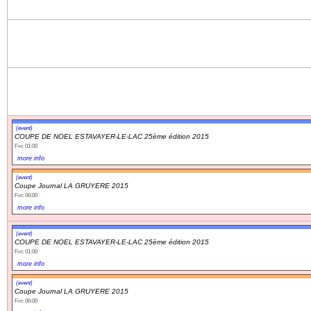
(event)
COUPE DE NOEL ESTAVAYER-LE-LAC 25ème édition 2015
Fin: 01:00
more info
(event)
Coupe Journal LA GRUYERE 2015
Fin: 06:00
more info
(event)
COUPE DE NOEL ESTAVAYER-LE-LAC 25ème édition 2015
Fin: 01:00
more info
(event)
Coupe Journal LA GRUYERE 2015
Fin: 06:00