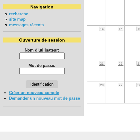
Navigation
recherche
site map
messages récents
14
15
1
Ouverture de session
Nom d'utilisateur:
21
22
2
Mot de passe:
28
29
3
Créer un nouveau compte
Demander un nouveau mot de passe