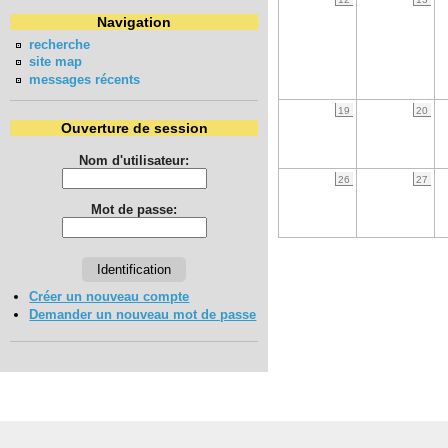
Navigation
recherche
site map
messages récents
19
20
Ouverture de session
Nom d'utilisateur:
26
27
Mot de passe:
Créer un nouveau compte
Demander un nouveau mot de passe