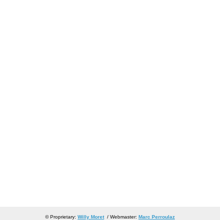
© Proprietary:
Willy Moret
/ Webmaster:
Marc Perroulaz