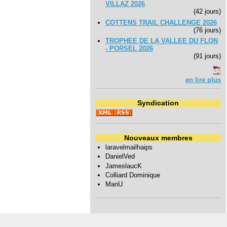
VILLAZ 2026
(42 jours)
COTTENS TRAIL CHALLENGE 2026
(76 jours)
TROPHEE DE LA VALLEE DU FLON
- PORSEL 2026
(91 jours)
en lire plus
Syndication
Nouveaux membres
laravelmailhaips
DanielVed
JameslaucK
Colliard Dominique
ManU