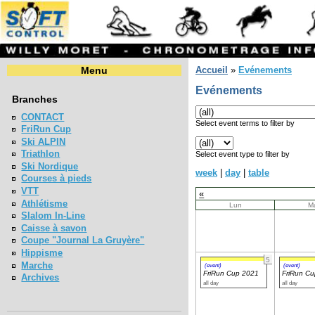
Menu
Accueil
»
Evénements
Evénements
Branches
CONTACT
Select event terms to filter by
FriRun Cup
Ski ALPIN
Triathlon
Select event type to filter by
Ski Nordique
week
|
day
|
table
Courses à pieds
VTT
«
Athlétisme
Lun
M
Slalom In-Line
Caisse à savon
Coupe "Journal La Gruyère"
Hippisme
5
Marche
(event)
(event)
FriRun Cup 2021
FriRun C
Archives
all day
all day