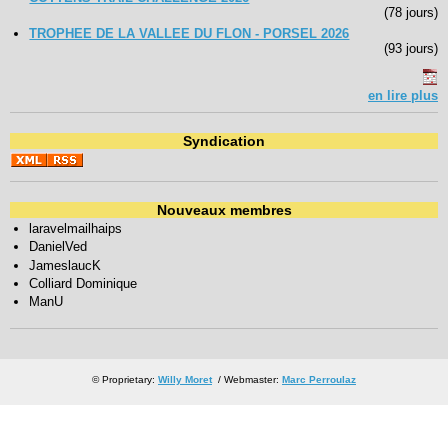
(78 jours)
TROPHEE DE LA VALLEE DU FLON - PORSEL 2026
(93 jours)
en lire plus
Syndication
Nouveaux membres
laravelmailhaips
DanielVed
JameslaucK
Colliard Dominique
ManU
© Proprietary:
Willy Moret
/ Webmaster:
Marc Perroulaz