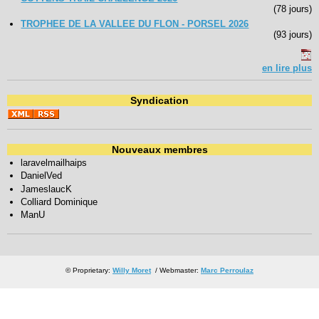
(78 jours)
TROPHEE DE LA VALLEE DU FLON - PORSEL 2026
(93 jours)
en lire plus
Syndication
Nouveaux membres
laravelmailhaips
DanielVed
JameslaucK
Colliard Dominique
ManU
© Proprietary:
Willy Moret
/ Webmaster:
Marc Perroulaz