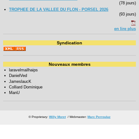
(78 jours)
TROPHEE DE LA VALLEE DU FLON - PORSEL 2026
(93 jours)
en lire plus
Syndication
Nouveaux membres
laravelmailhaips
DanielVed
JameslaucK
Colliard Dominique
ManU
© Proprietary:
Willy Moret
/ Webmaster:
Marc Perroulaz