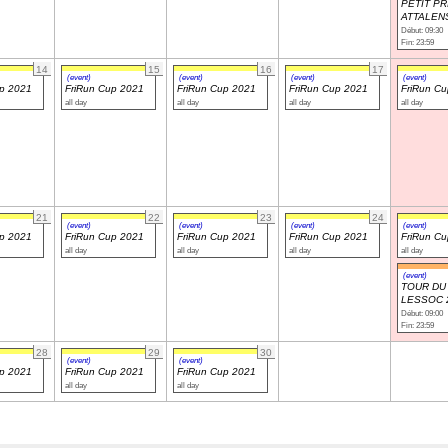
PETIT PR
ATTALEN
Début: 09:30
Fin: 23:59
14
15
16
17
(event)
(event)
(event)
(event)
up 2021
FriRun Cup 2021
FriRun Cup 2021
FriRun Cup 2021
FriRun C
all day
all day
all day
all day
21
22
23
24
(event)
(event)
(event)
(event)
up 2021
FriRun Cup 2021
FriRun Cup 2021
FriRun Cup 2021
FriRun C
all day
all day
all day
all day
(event)
TOUR DU 
LESSOC 
Début: 09:00
Fin: 23:59
28
29
30
(event)
(event)
up 2021
FriRun Cup 2021
FriRun Cup 2021
all day
all day