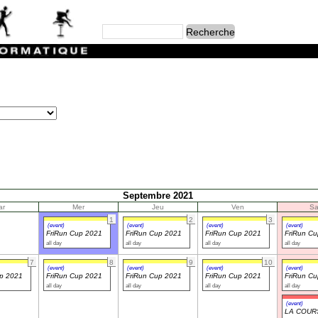
Septembre 2021
ar
Mer
Jeu
Ven
S
1
2
3
(event)
(event)
(event)
(event)
FriRun Cup 2021
FriRun Cup 2021
FriRun Cup 2021
FriRun C
all day
all day
all day
all day
7
8
9
10
(event)
(event)
(event)
(event)
up 2021
FriRun Cup 2021
FriRun Cup 2021
FriRun Cup 2021
FriRun C
all day
all day
all day
all day
(event)
LA COUR