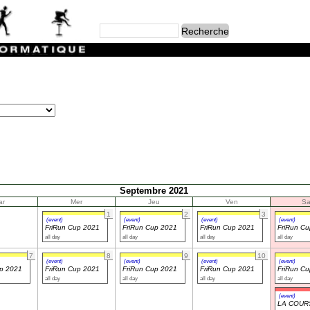
Septembre 2021
ar
Mer
Jeu
Ven
S
1
2
3
(event)
(event)
(event)
(event)
FriRun Cup 2021
FriRun Cup 2021
FriRun Cup 2021
FriRun C
all day
all day
all day
all day
7
8
9
10
(event)
(event)
(event)
(event)
up 2021
FriRun Cup 2021
FriRun Cup 2021
FriRun Cup 2021
FriRun C
all day
all day
all day
all day
(event)
LA COUR