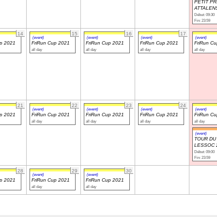
PETIT PR
ATTALEN
Début: 09:30
Fin: 23:59
14
15
16
17
(event)
(event)
(event)
(event)
up 2021
FriRun Cup 2021
FriRun Cup 2021
FriRun Cup 2021
FriRun C
all day
all day
all day
all day
21
22
23
24
(event)
(event)
(event)
(event)
up 2021
FriRun Cup 2021
FriRun Cup 2021
FriRun Cup 2021
FriRun C
all day
all day
all day
all day
(event)
TOUR DU 
LESSOC 
Début: 09:00
Fin: 23:59
28
29
30
(event)
(event)
up 2021
FriRun Cup 2021
FriRun Cup 2021
all day
all day