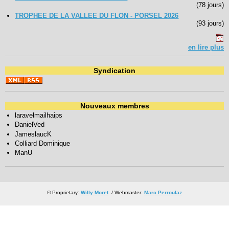
(78 jours)
TROPHEE DE LA VALLEE DU FLON - PORSEL 2026
(93 jours)
en lire plus
Syndication
Nouveaux membres
laravelmailhaips
DanielVed
JameslaucK
Colliard Dominique
ManU
© Proprietary:
Willy Moret
/ Webmaster:
Marc Perroulaz