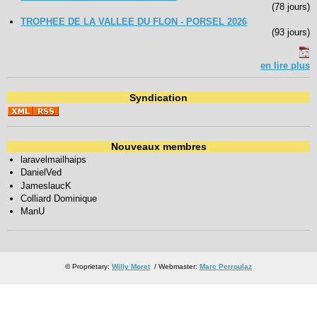
(78 jours)
TROPHEE DE LA VALLEE DU FLON - PORSEL 2026
(93 jours)
en lire plus
Syndication
Nouveaux membres
laravelmailhaips
DanielVed
JameslaucK
Colliard Dominique
ManU
© Proprietary:
Willy Moret
/ Webmaster:
Marc Perroulaz