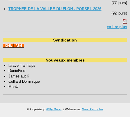
(77 jours)
TROPHEE DE LA VALLEE DU FLON - PORSEL 2026
(92 jours)
en lire plus
Syndication
Nouveaux membres
laravelmailhaips
DanielVed
JameslaucK
Colliard Dominique
ManU
© Proprietary:
Willy Moret
/ Webmaster:
Marc Perroulaz