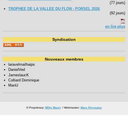
(77 jours)
TROPHEE DE LA VALLEE DU FLON - PORSEL 2026
(92 jours)
en lire plus
Syndication
Nouveaux membres
laravelmailhaips
DanielVed
JameslaucK
Colliard Dominique
ManU
© Proprietary:
Willy Moret
/ Webmaster:
Marc Perroulaz