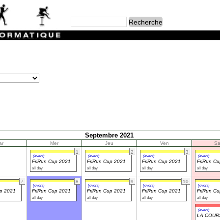
Septembre 2021
ar
Mer
Jeu
Ven
S
1
2
3
(event)
(event)
(event)
(event)
FriRun Cup 2021
FriRun Cup 2021
FriRun Cup 2021
FriRun C
all day
all day
all day
all day
7
8
9
10
(event)
(event)
(event)
(event)
up 2021
FriRun Cup 2021
FriRun Cup 2021
FriRun Cup 2021
FriRun C
all day
all day
all day
all day
(event)
LA COUR