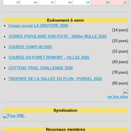
25
26
27
28
29
30
31
Evénement à venir
Coupe jounal LA GRUYERE 2026
(14 jours)
SOIREE POPULAIRE SUR PISTE - 5000m BULLE 2026
(15 jours)
COURSE CHAPLIN 2026
(15 jours)
COURSE EN FORET ROMONT - VILLAZ 2026
(43 jours)
COTTENS TRAIL CHALLENGE 2026
(78 jours)
TROPHEE DE LA VALLEE DU FLON - PORSEL 2026
(93 jours)
en lire plus
Syndication
Nouveaux membres