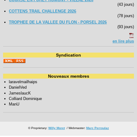
(43 jours)
COTTENS TRAIL CHALLENGE 2026
(78 jours)
TROPHEE DE LA VALLEE DU FLON - PORSEL 2026
(93 jours)
en lire plus
Syndication
Nouveaux membres
laravelmailhaips
DanielVed
JameslaucK
Colliard Dominique
ManU
© Proprietary:
Willy Moret
/ Webmaster:
Marc Perroulaz