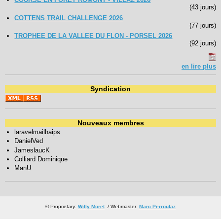
(43 jours)
COTTENS TRAIL CHALLENGE 2026
(77 jours)
TROPHEE DE LA VALLEE DU FLON - PORSEL 2026
(92 jours)
en lire plus
Syndication
Nouveaux membres
laravelmailhaips
DanielVed
JameslaucK
Colliard Dominique
ManU
© Proprietary:
Willy Moret
/ Webmaster:
Marc Perroulaz