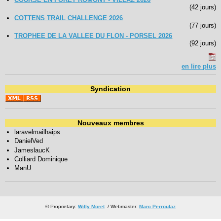
(42 jours)
COTTENS TRAIL CHALLENGE 2026
(77 jours)
TROPHEE DE LA VALLEE DU FLON - PORSEL 2026
(92 jours)
en lire plus
Syndication
Nouveaux membres
laravelmailhaips
DanielVed
JameslaucK
Colliard Dominique
ManU
© Proprietary:
Willy Moret
/ Webmaster:
Marc Perroulaz