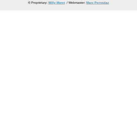
© Proprietary:
Willy Moret
/ Webmaster:
Marc Perroulaz