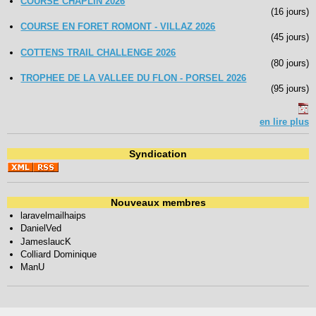
COURSE CHAPLIN 2026
(16 jours)
COURSE EN FORET ROMONT - VILLAZ 2026
(45 jours)
COTTENS TRAIL CHALLENGE 2026
(80 jours)
TROPHEE DE LA VALLEE DU FLON - PORSEL 2026
(95 jours)
en lire plus
Syndication
Nouveaux membres
laravelmailhaips
DanielVed
JameslaucK
Colliard Dominique
ManU