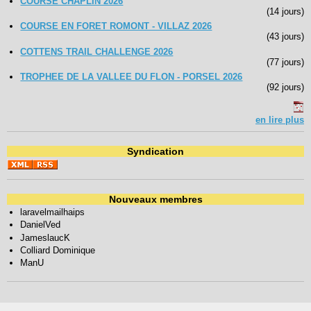
COURSE CHAPLIN 2026
(14 jours)
COURSE EN FORET ROMONT - VILLAZ 2026
(43 jours)
COTTENS TRAIL CHALLENGE 2026
(77 jours)
TROPHEE DE LA VALLEE DU FLON - PORSEL 2026
(92 jours)
en lire plus
Syndication
Nouveaux membres
laravelmailhaips
DanielVed
JameslaucK
Colliard Dominique
ManU