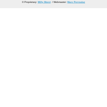
© Proprietary:
Willy Moret
/ Webmaster:
Marc Perroulaz