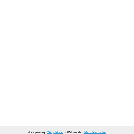
© Proprietary:
Willy Moret
/ Webmaster:
Marc Perroulaz