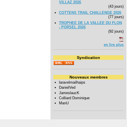
VILLAZ 2026
(43 jours)
COTTENS TRAIL CHALLENGE 2026
(77 jours)
TROPHEE DE LA VALLEE DU FLON
- PORSEL 2026
(92 jours)
en lire plus
Syndication
Nouveaux membres
laravelmailhaips
DanielVed
JameslaucK
Colliard Dominique
ManU