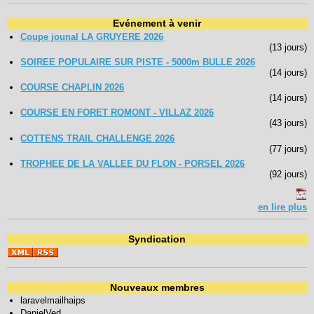
Evénement à venir
Coupe jounal LA GRUYERE 2026
(13 jours)
SOIREE POPULAIRE SUR PISTE - 5000m BULLE 2026
(14 jours)
COURSE CHAPLIN 2026
(14 jours)
COURSE EN FORET ROMONT - VILLAZ 2026
(43 jours)
COTTENS TRAIL CHALLENGE 2026
(77 jours)
TROPHEE DE LA VALLEE DU FLON - PORSEL 2026
(92 jours)
en lire plus
Syndication
Nouveaux membres
laravelmailhaips
DanielVed