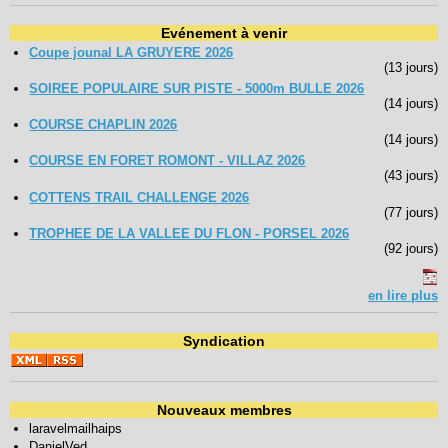
Evénement à venir
Coupe jounal LA GRUYERE 2026
(13 jours)
SOIREE POPULAIRE SUR PISTE - 5000m BULLE 2026
(14 jours)
COURSE CHAPLIN 2026
(14 jours)
COURSE EN FORET ROMONT - VILLAZ 2026
(43 jours)
COTTENS TRAIL CHALLENGE 2026
(77 jours)
TROPHEE DE LA VALLEE DU FLON - PORSEL 2026
(92 jours)
en lire plus
Syndication
Nouveaux membres
laravelmailhaips
DanielVed