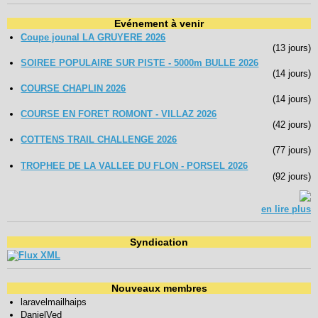
Evénement à venir
Coupe jounal LA GRUYERE 2026
(13 jours)
SOIREE POPULAIRE SUR PISTE - 5000m BULLE 2026
(14 jours)
COURSE CHAPLIN 2026
(14 jours)
COURSE EN FORET ROMONT - VILLAZ 2026
(42 jours)
COTTENS TRAIL CHALLENGE 2026
(77 jours)
TROPHEE DE LA VALLEE DU FLON - PORSEL 2026
(92 jours)
en lire plus
Syndication
Nouveaux membres
laravelmailhaips
DanielVed