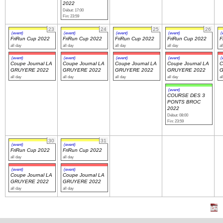
2022
Début: 17:00
Fin: 23:59
23
24
25
26
(event)
(event)
(event)
(event)
(
FriRun Cup 2022
FriRun Cup 2022
FriRun Cup 2022
FriRun Cup 2022
F
all day
all day
all day
all day
al
(event)
(event)
(event)
(event)
(
Coupe Journal LA
Coupe Journal LA
Coupe Journal LA
Coupe Journal LA
C
GRUYERE 2022
GRUYERE 2022
GRUYERE 2022
GRUYERE 2022
G
all day
all day
all day
all day
al
(event)
COURSE DES 3
PONTS BROC
2022
Début: 08:00
Fin: 23:59
30
31
(event)
(event)
FriRun Cup 2022
FriRun Cup 2022
all day
all day
(event)
(event)
Coupe Journal LA
Coupe Journal LA
GRUYERE 2022
GRUYERE 2022
all day
all day