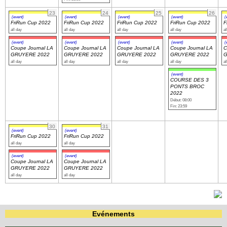
23
24
25
26
(event)
(event)
(event)
(event)
(
FriRun Cup 2022
FriRun Cup 2022
FriRun Cup 2022
FriRun Cup 2022
F
all day
all day
all day
all day
al
(event)
(event)
(event)
(event)
(
Coupe Journal LA
Coupe Journal LA
Coupe Journal LA
Coupe Journal LA
C
GRUYERE 2022
GRUYERE 2022
GRUYERE 2022
GRUYERE 2022
G
all day
all day
all day
all day
al
(event)
COURSE DES 3
PONTS BROC
2022
Début: 08:00
Fin: 23:59
30
31
(event)
(event)
FriRun Cup 2022
FriRun Cup 2022
all day
all day
(event)
(event)
Coupe Journal LA
Coupe Journal LA
GRUYERE 2022
GRUYERE 2022
all day
all day
Evénements