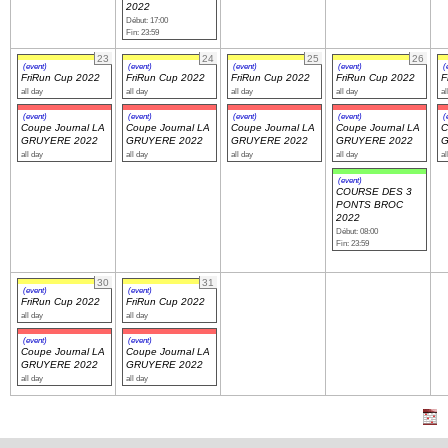
2022
Début: 17:00
Fin: 23:59
23
24
25
26
(event)
(event)
(event)
(event)
(
FriRun Cup 2022
FriRun Cup 2022
FriRun Cup 2022
FriRun Cup 2022
F
all day
all day
all day
all day
al
(event)
(event)
(event)
(event)
(
Coupe Journal LA
Coupe Journal LA
Coupe Journal LA
Coupe Journal LA
C
GRUYERE 2022
GRUYERE 2022
GRUYERE 2022
GRUYERE 2022
G
all day
all day
all day
all day
al
(event)
COURSE DES 3
PONTS BROC
2022
Début: 08:00
Fin: 23:59
30
31
(event)
(event)
FriRun Cup 2022
FriRun Cup 2022
all day
all day
(event)
(event)
Coupe Journal LA
Coupe Journal LA
GRUYERE 2022
GRUYERE 2022
all day
all day