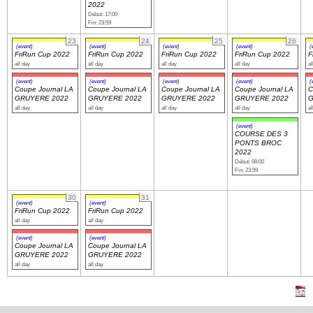
2022
Début: 17:00
Fin: 23:59
23
24
25
26
(event)
(event)
(event)
(event)
(
FriRun Cup 2022
FriRun Cup 2022
FriRun Cup 2022
FriRun Cup 2022
F
all day
all day
all day
all day
al
(event)
(event)
(event)
(event)
(
Coupe Journal LA
Coupe Journal LA
Coupe Journal LA
Coupe Journal LA
C
GRUYERE 2022
GRUYERE 2022
GRUYERE 2022
GRUYERE 2022
G
all day
all day
all day
all day
al
(event)
COURSE DES 3
PONTS BROC
2022
Début: 08:00
Fin: 23:59
30
31
(event)
(event)
FriRun Cup 2022
FriRun Cup 2022
all day
all day
(event)
(event)
Coupe Journal LA
Coupe Journal LA
GRUYERE 2022
GRUYERE 2022
all day
all day