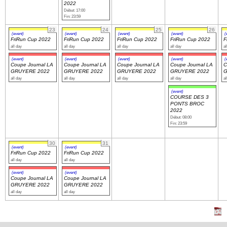
2022
Début: 17:00
Fin: 23:59
23
24
25
26
(event)
(event)
(event)
(event)
(
FriRun Cup 2022
FriRun Cup 2022
FriRun Cup 2022
FriRun Cup 2022
F
all day
all day
all day
all day
al
(event)
(event)
(event)
(event)
(
Coupe Journal LA
Coupe Journal LA
Coupe Journal LA
Coupe Journal LA
C
GRUYERE 2022
GRUYERE 2022
GRUYERE 2022
GRUYERE 2022
G
all day
all day
all day
all day
al
(event)
COURSE DES 3
PONTS BROC
2022
Début: 08:00
Fin: 23:59
30
31
(event)
(event)
FriRun Cup 2022
FriRun Cup 2022
all day
all day
(event)
(event)
Coupe Journal LA
Coupe Journal LA
GRUYERE 2022
GRUYERE 2022
all day
all day