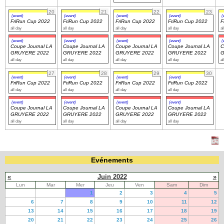
20
21
22
23
(event)
(event)
(event)
(event)
(
FriRun Cup 2022
FriRun Cup 2022
FriRun Cup 2022
FriRun Cup 2022
F
all day
all day
all day
all day
al
(event)
(event)
(event)
(event)
(
Coupe Journal LA
Coupe Journal LA
Coupe Journal LA
Coupe Journal LA
C
GRUYERE 2022
GRUYERE 2022
GRUYERE 2022
GRUYERE 2022
G
all day
all day
all day
all day
al
27
28
29
30
(event)
(event)
(event)
(event)
FriRun Cup 2022
FriRun Cup 2022
FriRun Cup 2022
FriRun Cup 2022
all day
all day
all day
all day
(event)
(event)
(event)
(event)
Coupe Journal LA
Coupe Journal LA
Coupe Journal LA
Coupe Journal LA
GRUYERE 2022
GRUYERE 2022
GRUYERE 2022
GRUYERE 2022
all day
all day
all day
all day
Evénements
«
Juin 2022
»
Lun
Mar
Mer
Jeu
Ven
Sam
Dim
1
2
3
4
5
6
7
8
9
10
11
12
13
14
15
16
17
18
19
20
21
22
23
24
25
26