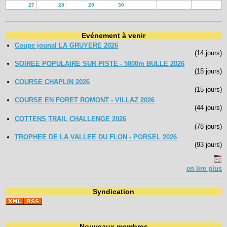
27
28
29
30
Evénement à venir
Coupe jounal LA GRUYERE 2026
(14 jours)
SOIREE POPULAIRE SUR PISTE - 5000m BULLE 2026
(15 jours)
COURSE CHAPLIN 2026
(15 jours)
COURSE EN FORET ROMONT - VILLAZ 2026
(44 jours)
COTTENS TRAIL CHALLENGE 2026
(78 jours)
TROPHEE DE LA VALLEE DU FLON - PORSEL 2026
(93 jours)
en lire plus
Syndication
Nouveaux membres