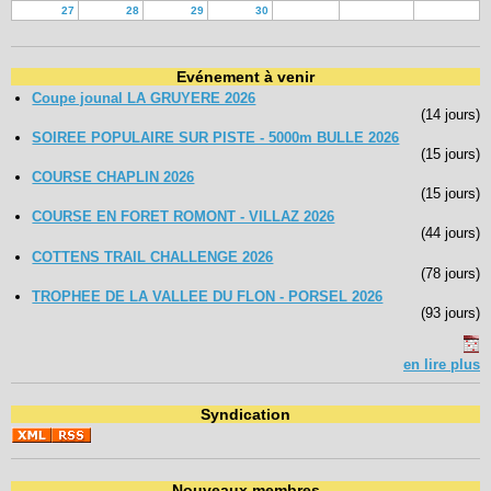
27
28
29
30
Evénement à venir
Coupe jounal LA GRUYERE 2026
(14 jours)
SOIREE POPULAIRE SUR PISTE - 5000m BULLE 2026
(15 jours)
COURSE CHAPLIN 2026
(15 jours)
COURSE EN FORET ROMONT - VILLAZ 2026
(44 jours)
COTTENS TRAIL CHALLENGE 2026
(78 jours)
TROPHEE DE LA VALLEE DU FLON - PORSEL 2026
(93 jours)
en lire plus
Syndication
Nouveaux membres