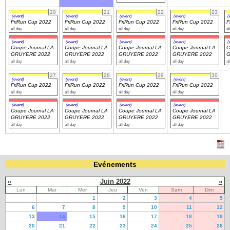
20
21
22
23
(event)
(event)
(event)
(event)
(
FriRun Cup 2022
FriRun Cup 2022
FriRun Cup 2022
FriRun Cup 2022
F
all day
all day
all day
all day
al
(event)
(event)
(event)
(event)
(
Coupe Journal LA
Coupe Journal LA
Coupe Journal LA
Coupe Journal LA
C
GRUYERE 2022
GRUYERE 2022
GRUYERE 2022
GRUYERE 2022
G
all day
all day
all day
all day
al
27
28
29
30
(event)
(event)
(event)
(event)
FriRun Cup 2022
FriRun Cup 2022
FriRun Cup 2022
FriRun Cup 2022
all day
all day
all day
all day
(event)
(event)
(event)
(event)
Coupe Journal LA
Coupe Journal LA
Coupe Journal LA
Coupe Journal LA
GRUYERE 2022
GRUYERE 2022
GRUYERE 2022
GRUYERE 2022
all day
all day
all day
all day
Evénements
«
Juin 2022
»
Lun
Mar
Mer
Jeu
Ven
Sam
Dim
1
2
3
4
5
6
7
8
9
10
11
12
13
14
15
16
17
18
19
20
21
22
23
24
25
26