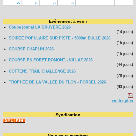
27
28
29
30
Evénement à venir
Coupe jounal LA GRUYERE 2026
(14 jours)
SOIREE POPULAIRE SUR PISTE - 5000m BULLE 2026
(15 jours)
COURSE CHAPLIN 2026
(15 jours)
COURSE EN FORET ROMONT - VILLAZ 2026
(44 jours)
COTTENS TRAIL CHALLENGE 2026
(78 jours)
TROPHEE DE LA VALLEE DU FLON - PORSEL 2026
(93 jours)
en lire plus
Syndication
Nouveaux membres