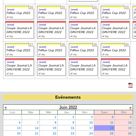
20
21
22
23
(event)
(event)
(event)
(event)
(
FriRun Cup 2022
FriRun Cup 2022
FriRun Cup 2022
FriRun Cup 2022
F
all day
all day
all day
all day
al
(event)
(event)
(event)
(event)
(
Coupe Journal LA
Coupe Journal LA
Coupe Journal LA
Coupe Journal LA
C
GRUYERE 2022
GRUYERE 2022
GRUYERE 2022
GRUYERE 2022
G
all day
all day
all day
all day
al
27
28
29
30
(event)
(event)
(event)
(event)
FriRun Cup 2022
FriRun Cup 2022
FriRun Cup 2022
FriRun Cup 2022
all day
all day
all day
all day
(event)
(event)
(event)
(event)
Coupe Journal LA
Coupe Journal LA
Coupe Journal LA
Coupe Journal LA
GRUYERE 2022
GRUYERE 2022
GRUYERE 2022
GRUYERE 2022
all day
all day
all day
all day
Evénements
«
Juin 2022
»
Lun
Mar
Mer
Jeu
Ven
Sam
Dim
1
2
3
4
5
6
7
8
9
10
11
12
13
14
15
16
17
18
19
20
21
22
23
24
25
26