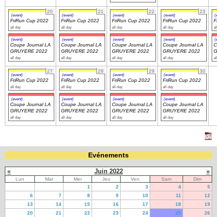
20
21
22
23
(event)
(event)
(event)
(event)
(
FriRun Cup 2022
FriRun Cup 2022
FriRun Cup 2022
FriRun Cup 2022
F
all day
all day
all day
all day
al
(event)
(event)
(event)
(event)
(
Coupe Journal LA
Coupe Journal LA
Coupe Journal LA
Coupe Journal LA
C
GRUYERE 2022
GRUYERE 2022
GRUYERE 2022
GRUYERE 2022
G
all day
all day
all day
all day
al
27
28
29
30
(event)
(event)
(event)
(event)
FriRun Cup 2022
FriRun Cup 2022
FriRun Cup 2022
FriRun Cup 2022
all day
all day
all day
all day
(event)
(event)
(event)
(event)
Coupe Journal LA
Coupe Journal LA
Coupe Journal LA
Coupe Journal LA
GRUYERE 2022
GRUYERE 2022
GRUYERE 2022
GRUYERE 2022
all day
all day
all day
all day
Evénements
«
Juin 2022
»
Lun
Mar
Mer
Jeu
Ven
Sam
Dim
1
2
3
4
5
6
7
8
9
10
11
12
13
14
15
16
17
18
19
20
21
22
23
24
25
26