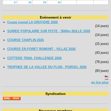
27
28
29
30
Evénement à venir
Coupe jounal LA GRUYERE 2026
(14 jours)
SOIREE POPULAIRE SUR PISTE - 5000m BULLE 2026
(14 jours)
COURSE CHAPLIN 2026
(15 jours)
COURSE EN FORET ROMONT - VILLAZ 2026
(43 jours)
COTTENS TRAIL CHALLENGE 2026
(78 jours)
TROPHEE DE LA VALLEE DU FLON - PORSEL 2026
(93 jours)
en lire plus
Syndication
Nouveaux membres