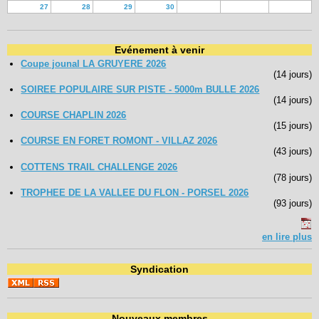
27
28
29
30
Evénement à venir
Coupe jounal LA GRUYERE 2026
(14 jours)
SOIREE POPULAIRE SUR PISTE - 5000m BULLE 2026
(14 jours)
COURSE CHAPLIN 2026
(15 jours)
COURSE EN FORET ROMONT - VILLAZ 2026
(43 jours)
COTTENS TRAIL CHALLENGE 2026
(78 jours)
TROPHEE DE LA VALLEE DU FLON - PORSEL 2026
(93 jours)
en lire plus
Syndication
Nouveaux membres