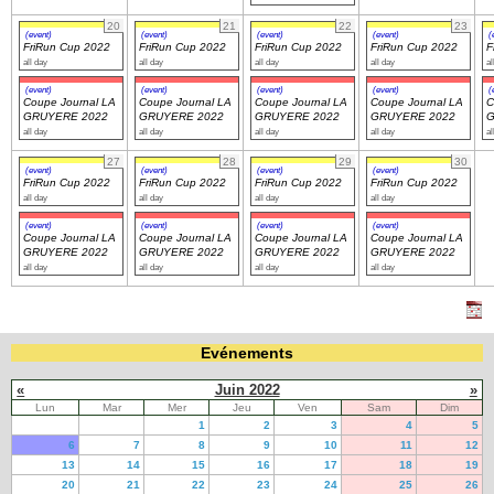
20
21
22
23
(event)
(event)
(event)
(event)
(
FriRun Cup 2022
FriRun Cup 2022
FriRun Cup 2022
FriRun Cup 2022
F
all day
all day
all day
all day
al
(event)
(event)
(event)
(event)
(
Coupe Journal LA
Coupe Journal LA
Coupe Journal LA
Coupe Journal LA
C
GRUYERE 2022
GRUYERE 2022
GRUYERE 2022
GRUYERE 2022
G
all day
all day
all day
all day
al
27
28
29
30
(event)
(event)
(event)
(event)
FriRun Cup 2022
FriRun Cup 2022
FriRun Cup 2022
FriRun Cup 2022
all day
all day
all day
all day
(event)
(event)
(event)
(event)
Coupe Journal LA
Coupe Journal LA
Coupe Journal LA
Coupe Journal LA
GRUYERE 2022
GRUYERE 2022
GRUYERE 2022
GRUYERE 2022
all day
all day
all day
all day
Evénements
«
Juin 2022
»
Lun
Mar
Mer
Jeu
Ven
Sam
Dim
1
2
3
4
5
6
7
8
9
10
11
12
13
14
15
16
17
18
19
20
21
22
23
24
25
26