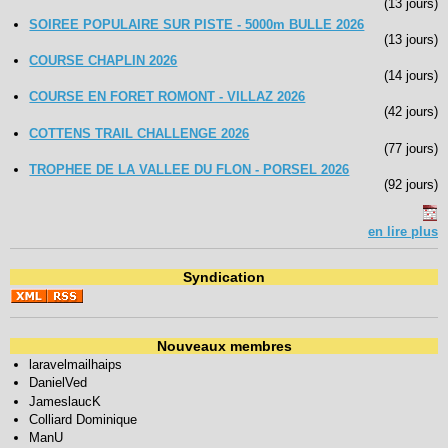
(13 jours)
SOIREE POPULAIRE SUR PISTE - 5000m BULLE 2026
(13 jours)
COURSE CHAPLIN 2026
(14 jours)
COURSE EN FORET ROMONT - VILLAZ 2026
(42 jours)
COTTENS TRAIL CHALLENGE 2026
(77 jours)
TROPHEE DE LA VALLEE DU FLON - PORSEL 2026
(92 jours)
en lire plus
Syndication
Nouveaux membres
laravelmailhaips
DanielVed
JameslaucK
Colliard Dominique
ManU