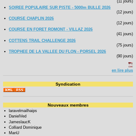
(11 jours)
SOIREE POPULAIRE SUR PISTE - 5000m BULLE 2026
(12 jours)
COURSE CHAPLIN 2026
(12 jours)
COURSE EN FORET ROMONT - VILLAZ 2026
(41 jours)
COTTENS TRAIL CHALLENGE 2026
(75 jours)
TROPHEE DE LA VALLEE DU FLON - PORSEL 2026
(90 jours)
en lire plus
Syndication
Nouveaux membres
laravelmailhaips
DanielVed
JameslaucK
Colliard Dominique
ManU