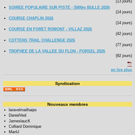
(13 jours)
SOIREE POPULAIRE SUR PISTE - 5000m BULLE 2026
(14 jours)
COURSE CHAPLIN 2026
(14 jours)
COURSE EN FORET ROMONT - VILLAZ 2026
(42 jours)
COTTENS TRAIL CHALLENGE 2026
(77 jours)
TROPHEE DE LA VALLEE DU FLON - PORSEL 2026
(92 jours)
en lire plus
Syndication
Nouveaux membres
laravelmailhaips
DanielVed
JameslaucK
Colliard Dominique
ManU