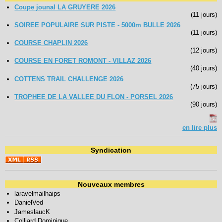
Coupe jounal LA GRUYERE 2026
(11 jours)
SOIREE POPULAIRE SUR PISTE - 5000m BULLE 2026
(11 jours)
COURSE CHAPLIN 2026
(12 jours)
COURSE EN FORET ROMONT - VILLAZ 2026
(40 jours)
COTTENS TRAIL CHALLENGE 2026
(75 jours)
TROPHEE DE LA VALLEE DU FLON - PORSEL 2026
(90 jours)
en lire plus
Syndication
Nouveaux membres
laravelmailhaips
DanielVed
JameslaucK
Colliard Dominique