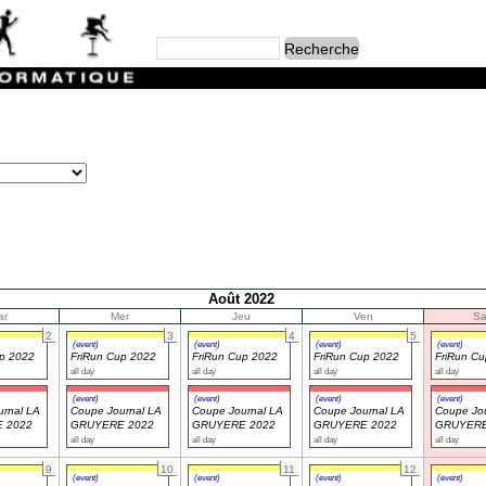
Août 2022
ar
Mer
Jeu
Ven
S
2
3
4
5
(event)
(event)
(event)
(event)
up 2022
FriRun Cup 2022
FriRun Cup 2022
FriRun Cup 2022
FriRun C
all day
all day
all day
all day
(event)
(event)
(event)
(event)
rnal LA
Coupe Journal LA
Coupe Journal LA
Coupe Journal LA
Coupe Jou
 2022
GRUYERE 2022
GRUYERE 2022
GRUYERE 2022
GRUYERE
all day
all day
all day
all day
9
10
11
12
(event)
(event)
(event)
(event)