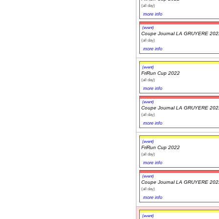
(all day)
more info
(event)
Coupe Journal LA GRUYERE 202
(all day)
more info
(event)
FriRun Cup 2022
(all day)
more info
(event)
Coupe Journal LA GRUYERE 202
(all day)
more info
(event)
FriRun Cup 2022
(all day)
more info
(event)
Coupe Journal LA GRUYERE 202
(all day)
more info
(event)