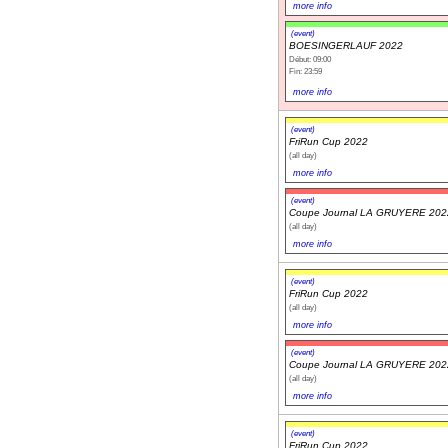
more info
(event)
BOESINGERLAUF 2022
Début: 09:00
Fin: 23:59
more info
(event)
FriRun Cup 2022
(all day)
more info
(event)
Coupe Journal LA GRUYERE 202
(all day)
more info
(event)
FriRun Cup 2022
(all day)
more info
(event)
Coupe Journal LA GRUYERE 202
(all day)
more info
(event)
FriRun Cup 2022