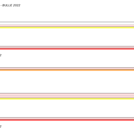
- BULLE 2022
2
2