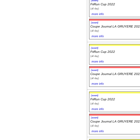
(event)
FriRun Cup 2022
(all day)
more info
(event)
Coupe Journal LA GRUYERE 202
(all day)
more info
(event)
FriRun Cup 2022
(all day)
more info
(event)
Coupe Journal LA GRUYERE 202
(all day)
more info
(event)
FriRun Cup 2022
(all day)
more info
(event)
Coupe Journal LA GRUYERE 202
(all day)
more info