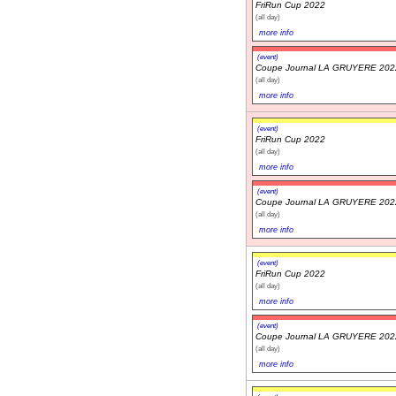
FriRun Cup 2022
(all day)
more info
(event)
Coupe Journal LA GRUYERE 202
(all day)
more info
(event)
FriRun Cup 2022
(all day)
more info
(event)
Coupe Journal LA GRUYERE 202
(all day)
more info
(event)
FriRun Cup 2022
(all day)
more info
(event)
Coupe Journal LA GRUYERE 202
(all day)
more info