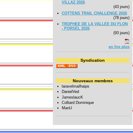
VILLAZ 2026
(43 jours)
COTTENS TRAIL CHALLENGE 2026
(78 jours)
TROPHEE DE LA VALLEE DU FLON
- PORSEL 2026
(93 jours)
en lire plus
Syndication
Nouveaux membres
laravelmailhaips
DanielVed
JameslaucK
Colliard Dominique
ManU