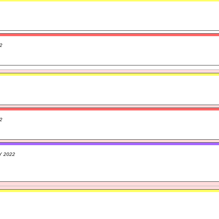
2
2
Y 2022