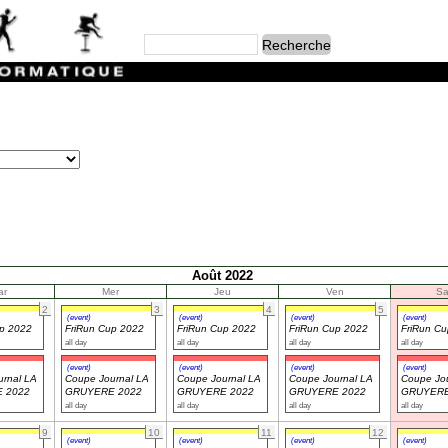
Août 2022
ar
Mer
Jeu
Ven
S
2
3
4
5
(event)
(event)
(event)
(event)
up 2022
FriRun Cup 2022
FriRun Cup 2022
FriRun Cup 2022
FriRun C
all day
all day
all day
all day
(event)
(event)
(event)
(event)
rnal LA
Coupe Journal LA
Coupe Journal LA
Coupe Journal LA
Coupe Jou
 2022
GRUYERE 2022
GRUYERE 2022
GRUYERE 2022
GRUYERE
all day
all day
all day
all day
9
10
11
12
(event)
(event)
(event)
(event)