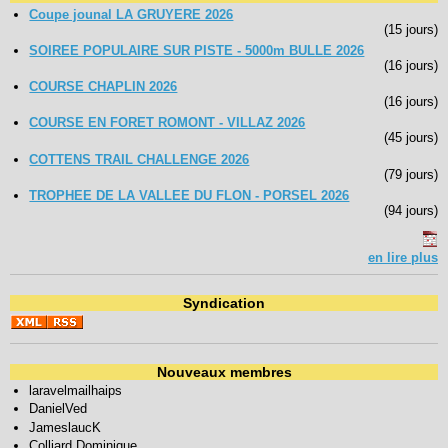
Coupe jounal LA GRUYERE 2026
(15 jours)
SOIREE POPULAIRE SUR PISTE - 5000m BULLE 2026
(16 jours)
COURSE CHAPLIN 2026
(16 jours)
COURSE EN FORET ROMONT - VILLAZ 2026
(45 jours)
COTTENS TRAIL CHALLENGE 2026
(79 jours)
TROPHEE DE LA VALLEE DU FLON - PORSEL 2026
(94 jours)
en lire plus
Syndication
Nouveaux membres
laravelmailhaips
DanielVed
JameslaucK
Colliard Dominique