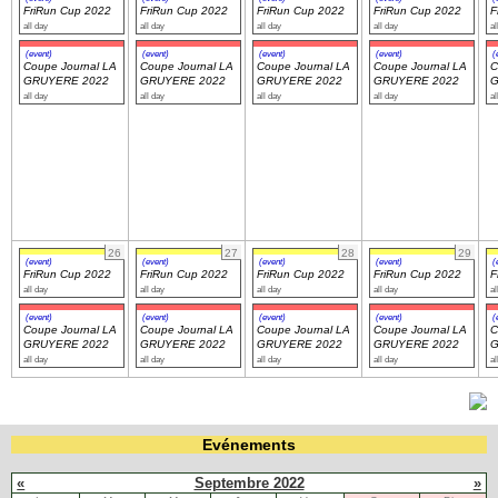
FriRun Cup 2022
FriRun Cup 2022
FriRun Cup 2022
FriRun Cup 2022
F
all day
all day
all day
all day
al
(event)
(event)
(event)
(event)
(
Coupe Journal LA
Coupe Journal LA
Coupe Journal LA
Coupe Journal LA
C
GRUYERE 2022
GRUYERE 2022
GRUYERE 2022
GRUYERE 2022
G
all day
all day
all day
all day
al
26
27
28
29
(event)
(event)
(event)
(event)
(
FriRun Cup 2022
FriRun Cup 2022
FriRun Cup 2022
FriRun Cup 2022
F
all day
all day
all day
all day
al
(event)
(event)
(event)
(event)
(
Coupe Journal LA
Coupe Journal LA
Coupe Journal LA
Coupe Journal LA
C
GRUYERE 2022
GRUYERE 2022
GRUYERE 2022
GRUYERE 2022
G
all day
all day
all day
all day
al
Evénements
«
Septembre 2022
»