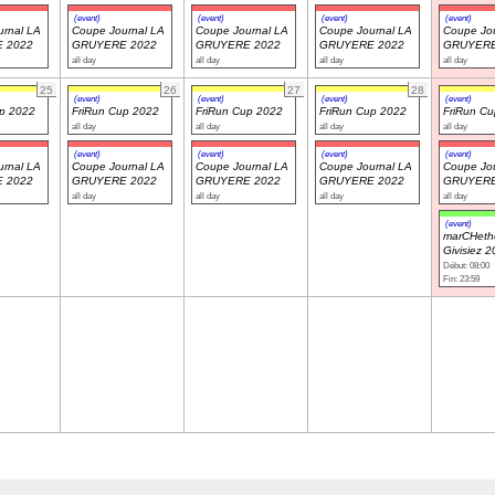
(event)
(event)
(event)
(event)
rnal LA
Coupe Journal LA
Coupe Journal LA
Coupe Journal LA
Coupe Jou
 2022
GRUYERE 2022
GRUYERE 2022
GRUYERE 2022
GRUYERE
all day
all day
all day
all day
25
26
27
28
(event)
(event)
(event)
(event)
up 2022
FriRun Cup 2022
FriRun Cup 2022
FriRun Cup 2022
FriRun C
all day
all day
all day
all day
(event)
(event)
(event)
(event)
rnal LA
Coupe Journal LA
Coupe Journal LA
Coupe Journal LA
Coupe Jou
 2022
GRUYERE 2022
GRUYERE 2022
GRUYERE 2022
GRUYERE
all day
all day
all day
all day
(event)
marCHeth
Givisiez 
Début: 08:00
Fin: 23:59