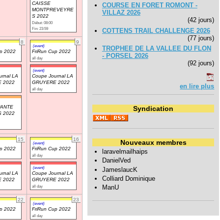
CAISSE
COURSE EN FORET ROMONT -
MONTPREVEYRE
VILLAZ 2026
S 2022
(42 jours)
Début: 08:00
Fin: 23:59
COTTENS TRAIL CHALLENGE 2026
(77 jours)
8
9
(event)
TROPHEE DE LA VALLEE DU FLON
up 2022
FriRun Cup 2022
- PORSEL 2026
all day
(92 jours)
(event)
rnal LA
Coupe Journal LA
 2022
GRUYERE 2022
en lire plus
all day
PANTE
Syndication
 2022
15
16
Nouveaux membres
(event)
up 2022
FriRun Cup 2022
laravelmailhaips
all day
DanielVed
(event)
JameslaucK
rnal LA
Coupe Journal LA
Colliard Dominique
 2022
GRUYERE 2022
ManU
all day
22
23
(event)
up 2022
FriRun Cup 2022
all day