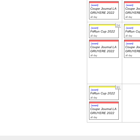
(event)
(event)
Coupe Journal LA
Coupe Jou
GRUYERE 2022
GRUYERE
all day
all day
24
(event)
(event)
FriRun Cup 2022
FriRun C
all day
all day
(event)
(event)
Coupe Journal LA
Coupe Jou
GRUYERE 2022
GRUYERE
all day
all day
31
(event)
FriRun Cup 2022
all day
(event)
Coupe Journal LA
GRUYERE 2022
all day